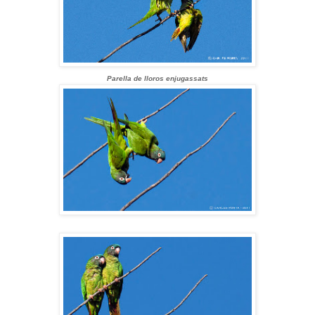
Parella de lloros enjugassats