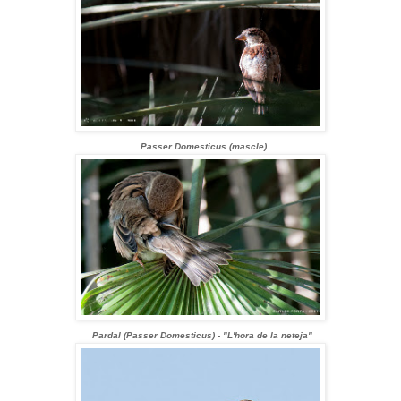
Passer Domesticus (mascle)
Pardal (Passer Domesticus) - "L'hora de la neteja"