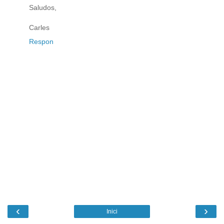
Saludos,
Carles
Respon
‹
›
Inici