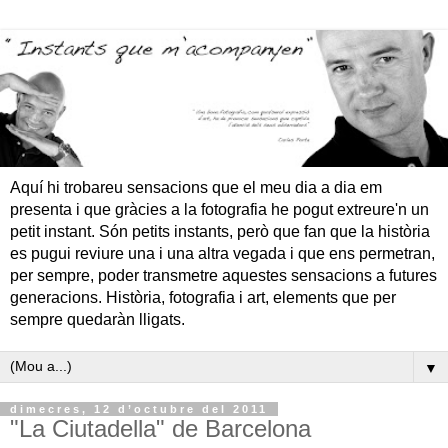
Aquí hi trobareu sensacions que el meu dia a dia em
presenta i que gràcies a la fotografia he pogut extreure'n un
petit instant. Són petits instants, però que fan que la història
es pugui reviure una i una altra vegada i que ens permetran,
per sempre, poder transmetre aquestes sensacions a futures
generacions. Història, fotografia i art, elements que per
sempre quedaràn lligats.
▼
dimecres, 12 d’octubre del 2011
"La Ciutadella" de Barcelona