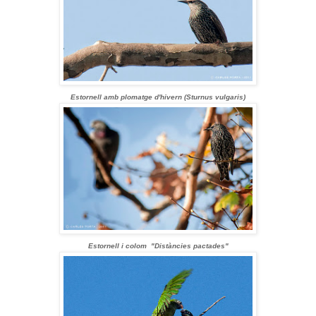
Estornell amb plomatge d'hivern (Sturnus vulgaris)
Estornell i colom "Distàncies pactades"