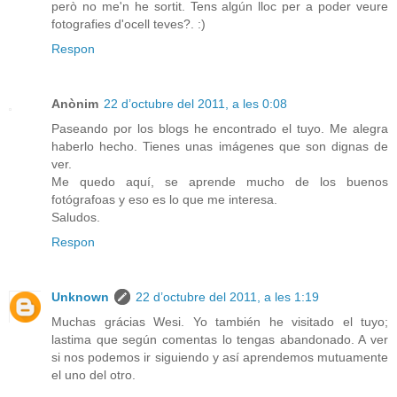
però no me'n he sortit. Tens algún lloc per a poder veure
fotografies d'ocell teves?. :)
Respon
Anònim
22 d’octubre del 2011, a les 0:08
Paseando por los blogs he encontrado el tuyo. Me alegra
haberlo hecho. Tienes unas imágenes que son dignas de
ver.
Me quedo aquí, se aprende mucho de los buenos
fotógrafoas y eso es lo que me interesa.
Saludos.
Respon
Unknown
22 d’octubre del 2011, a les 1:19
Muchas grácias Wesi. Yo también he visitado el tuyo;
lastima que según comentas lo tengas abandonado. A ver
si nos podemos ir siguiendo y así aprendemos mutuamente
el uno del otro.